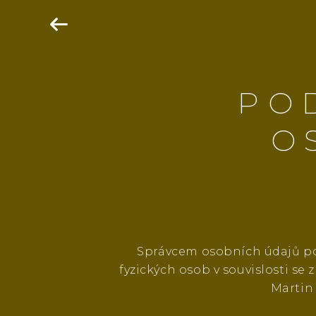
PO
O
Správcem osobních údajů pod
fyzických osob v souvislosti s
Martin 